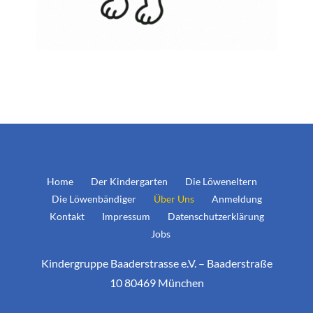
Home
Der Kindergarten
Die Löweneltern
Die Löwenbändiger
Über Uns
Anmeldung
Kontakt
Impressum
Datenschutzerklärung
Jobs
Kindergruppe Baaderstrasse e.V. – Baaderstraße
10 80469 München