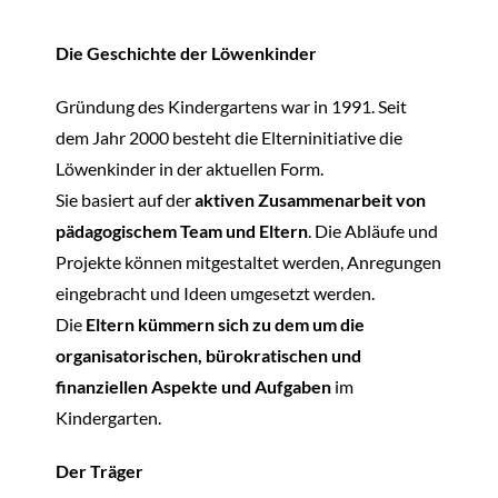
Die Geschichte der Löwenkinder
Anmeldung
Gründung des Kindergartens war in 1991. Seit
dem Jahr 2000 besteht die Elterninitiative die
Kontakt
Löwenkinder in der aktuellen Form.
Sie basiert auf der
aktiven Zusammenarbeit von
Impressum
pädagogischem Team und Eltern
. Die Abläufe und
Projekte können mitgestaltet werden, Anregungen
eingebracht und Ideen umgesetzt werden.
Datenschutzerklärung
Die
Eltern kümmern sich zu dem um die
organisatorischen, bürokratischen und
finanziellen Aspekte und Aufgaben
im
Jobs
Kindergarten.
Der Träger